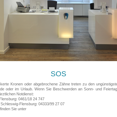
SOS
kerte Kronen oder abgebrochene Zähne treten zu den ungünstigste
e oder im Urlaub. Wenn Sie Beschwerden an Sonn- und Feierta
rztlichen Notdienst:
 Flensburg: 0461/18 24 747
s Schleswig-Flensburg: 04333/99 27 07
finden Sie unter