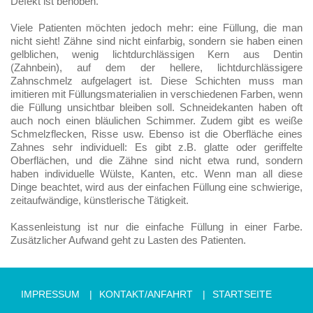
Defekt ist behoben.
Viele Patienten möchten jedoch mehr: eine Füllung, die man
nicht sieht! Zähne sind nicht einfarbig, sondern sie haben einen
gelblichen, wenig lichtdurchlässigen Kern aus Dentin
(Zahnbein), auf dem der hellere, lichtdurchlässigere
Zahnschmelz aufgelagert ist. Diese Schichten muss man
imitieren mit Füllungsmaterialien in verschiedenen Farben, wenn
die Füllung unsichtbar bleiben soll. Schneidekanten haben oft
auch noch einen bläulichen Schimmer. Zudem gibt es weiße
Schmelzflecken, Risse usw. Ebenso ist die Oberfläche eines
Zahnes sehr individuell: Es gibt z.B. glatte oder geriffelte
Oberflächen, und die Zähne sind nicht etwa rund, sondern
haben individuelle Wülste, Kanten, etc. Wenn man all diese
Dinge beachtet, wird aus der einfachen Füllung eine schwierige,
zeitaufwändige, künstlerische Tätigkeit.
Kassenleistung ist nur die einfache Füllung in einer Farbe.
Zusätzlicher Aufwand geht zu Lasten des Patienten.
IMPRESSUM
KONTAKT/ANFAHRT
STARTSEITE